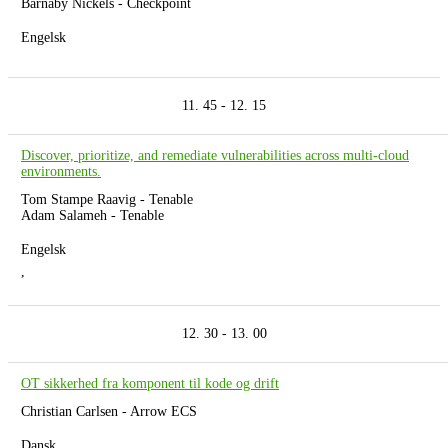
Barnaby Nickels - Checkpoint
Engelsk
11. 45 - 12. 15
Discover, prioritize, and remediate vulnerabilities across multi-cloud
environments.
Tom Stampe Raavig - Tenable
Adam Salameh - Tenable
Engelsk
,
12. 30 - 13. 00
OT sikkerhed fra komponent til kode og drift
Christian Carlsen - Arrow ECS
Dansk