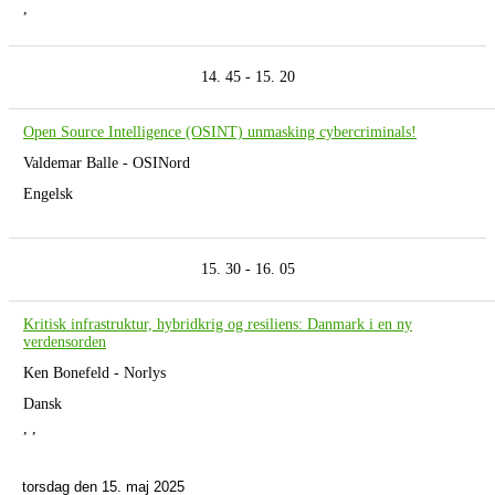
,
14. 45 - 15. 20
Open Source Intelligence (OSINT) unmasking cybercriminals!
Valdemar Balle - OSINord
Engelsk
15. 30 - 16. 05
Kritisk infrastruktur, hybridkrig og resiliens: Danmark i en ny
verdensorden
Ken Bonefeld - Norlys
Dansk
, ,
torsdag den 15. maj 2025