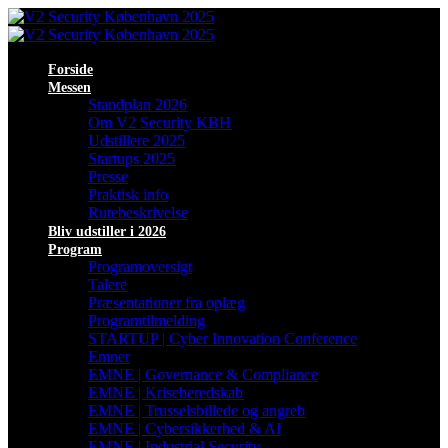
Forside
Messen
Standplan 2026
Om V2 Security KBH
Udstillere 2025
Startups 2025
Presse
Praktisk info
Rutebeskrivelse
Bliv udstiller i 2026
Program
Programoversigt
Talere
Præsentationer fra oplæg
Programtilmelding
STARTUP | Cyber Innovation Conference
Emner
EMNE | Governance & Compliance
EMNE | Kriseberedskab
EMNE | Trusselsbillede og angreb
EMNE | Cybersikkerhed & AI
EMNE | Industrial Security