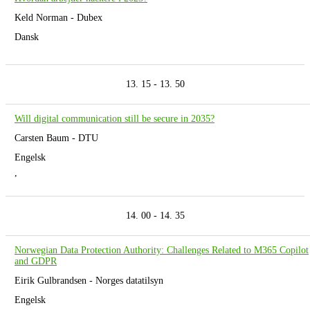
Keld Norman - Dubex
Dansk
13. 15 - 13. 50
Will digital communication still be secure in 2035?
Carsten Baum - DTU
Engelsk
,
14. 00 - 14. 35
Norwegian Data Protection Authority: Challenges Related to M365 Copilot
and GDPR
Eirik Gulbrandsen - Norges datatilsyn
Engelsk