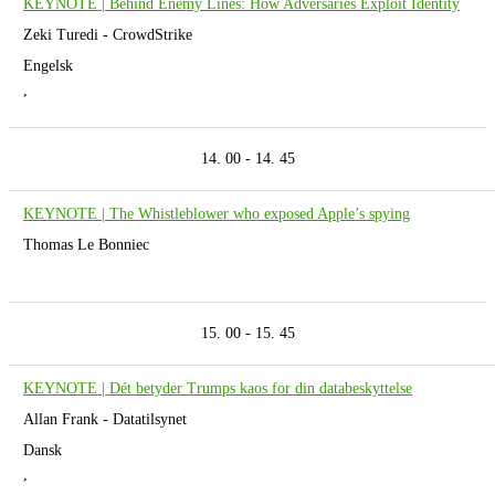
KEYNOTE | Behind Enemy Lines: How Adversaries Exploit Identity
Zeki Turedi - CrowdStrike
Engelsk
,
14. 00 - 14. 45
KEYNOTE | The Whistleblower who exposed Apple’s spying
Thomas Le Bonniec
15. 00 - 15. 45
KEYNOTE | Dét betyder Trumps kaos for din databeskyttelse
Allan Frank - Datatilsynet
Dansk
,