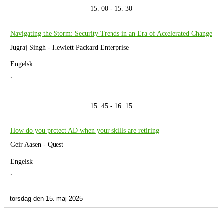
15. 00 - 15. 30
Navigating the Storm: Security Trends in an Era of Accelerated Change
Jugraj Singh - Hewlett Packard Enterprise
Engelsk
,
15. 45 - 16. 15
How do you protect AD when your skills are retiring
Geir Aasen - Quest
Engelsk
,
torsdag den 15. maj 2025