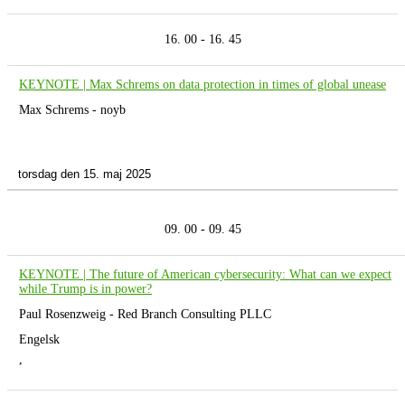
16. 00 - 16. 45
KEYNOTE | Max Schrems on data protection in times of global unease
Max Schrems - noyb
torsdag den 15. maj 2025
09. 00 - 09. 45
KEYNOTE | The future of American cybersecurity: What can we expect
while Trump is in power?
Paul Rosenzweig - Red Branch Consulting PLLC
Engelsk
,