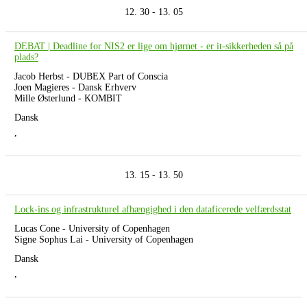
12. 30 - 13. 05
DEBAT | Deadline for NIS2 er lige om hjørnet - er it-sikkerheden så på
plads?
Jacob Herbst - DUBEX Part of Conscia
Joen Magieres - Dansk Erhverv
Mille Østerlund - KOMBIT
Dansk
,
13. 15 - 13. 50
Lock-ins og infrastrukturel afhængighed i den dataficerede velfærdsstat
Lucas Cone - University of Copenhagen
Signe Sophus Lai - University of Copenhagen
Dansk
,