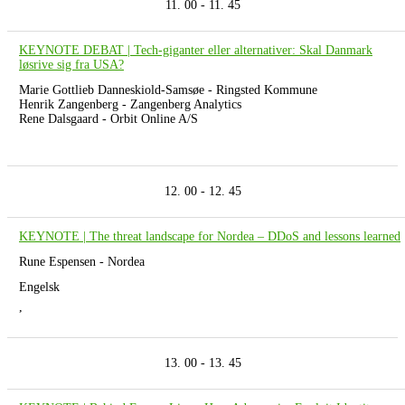
11. 00 - 11. 45
KEYNOTE DEBAT | Tech-giganter eller alternativer: Skal Danmark
løsrive sig fra USA?
Marie Gottlieb Danneskiold-Samsøe - Ringsted Kommune
Henrik Zangenberg - Zangenberg Analytics
Rene Dalsgaard - Orbit Online A/S
12. 00 - 12. 45
KEYNOTE | The threat landscape for Nordea – DDoS and lessons learned
Rune Espensen - Nordea
Engelsk
,
13. 00 - 13. 45