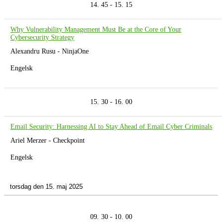
14. 45 - 15. 15
Why Vulnerability Management Must Be at the Core of Your
Cybersecurity Strategy
Alexandru Rusu - NinjaOne
Engelsk
15. 30 - 16. 00
Email Security: Harnessing AI to Stay Ahead of Email Cyber Criminals
Ariel Merzer - Checkpoint
Engelsk
torsdag den 15. maj 2025
09. 30 - 10. 00