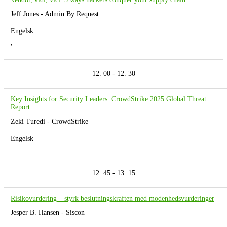
Jeff Jones - Admin By Request
Engelsk
,
12. 00 - 12. 30
Key Insights for Security Leaders: CrowdStrike 2025 Global Threat
Report
Zeki Turedi - CrowdStrike
Engelsk
12. 45 - 13. 15
Risikovurdering – styrk beslutningskraften med modenhedsvurderinger
Jesper B. Hansen - Siscon