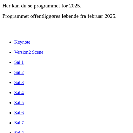
Her kan du se programmet for 2025.
Programmet offentliggøres løbende fra februar 2025.
Keynote
Version2 Scene
Sal 1
Sal 2
Sal 3
Sal 4
Sal 5
Sal 6
Sal 7
Sal 8