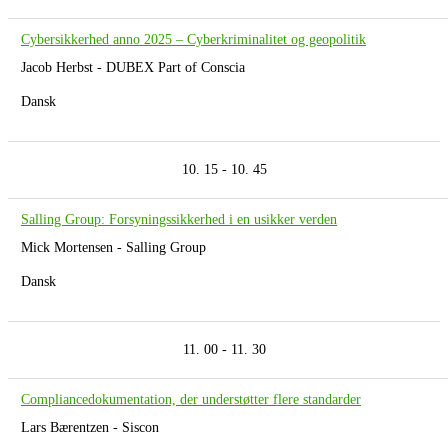
Cybersikkerhed anno 2025 – Cyberkriminalitet og geopolitik
Jacob Herbst - DUBEX Part of Conscia
Dansk
10. 15 - 10. 45
Salling Group: Forsyningssikkerhed i en usikker verden
Mick Mortensen - Salling Group
Dansk
11. 00 - 11. 30
Compliancedokumentation, der understøtter flere standarder
Lars Bærentzen - Siscon