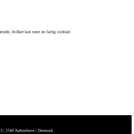
vede, hvilket kan være en farlig cocktail.
3 | 1560 København | Denmark