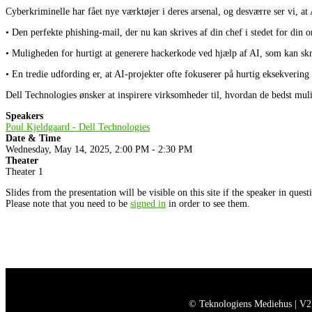
Cyberkriminelle har fået nye værktøjer i deres arsenal, og desværre ser vi, at 
• Den perfekte phishing-mail, der nu kan skrives af din chef i stedet for din
• Muligheden for hurtigt at generere hackerkode ved hjælp af AI, som kan skri
• En tredie udfording er, at AI-projekter ofte fokuserer på hurtig eksekveri
Dell Technologies ønsker at inspirere virksomheder til, hvordan de bedst muli
Speakers
Poul Kjeldgaard - Dell Technologies
Date & Time
Wednesday, May 14, 2025, 2:00 PM - 2:30 PM
Theater
Theater 1
Slides from the presentation will be visible on this site if the speaker in ques
Please note that you need to be
signed in
in order to see them.
© Teknologiens Mediehus | V2