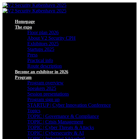
Homepage
The expo
Floor plan 2026
About V2 Security CPH
Exhibitors 2025
Startups 2025
Press
Practical info
Route description
Become an exhibitor in 2026
Program
Program overview
Speakers 2025
Session presentations
Program sign up
STARTUP | Cyber Innovation Conference
Topics
TOPIC | Governance & Compliance
TOPIC | Crisis Management
TOPIC | Cyber Threats & Attacks
TOPIC | Cybersecurity & AI
TOPIC | Industriel Sikkerhed