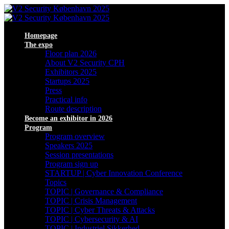
Homepage
The expo
Floor plan 2026
About V2 Security CPH
Exhibitors 2025
Startups 2025
Press
Practical info
Route description
Become an exhibitor in 2026
Program
Program overview
Speakers 2025
Session presentations
Program sign up
STARTUP | Cyber Innovation Conference
Topics
TOPIC | Governance & Compliance
TOPIC | Crisis Management
TOPIC | Cyber Threats & Attacks
TOPIC | Cybersecurity & AI
TOPIC | Industriel Sikkerhed