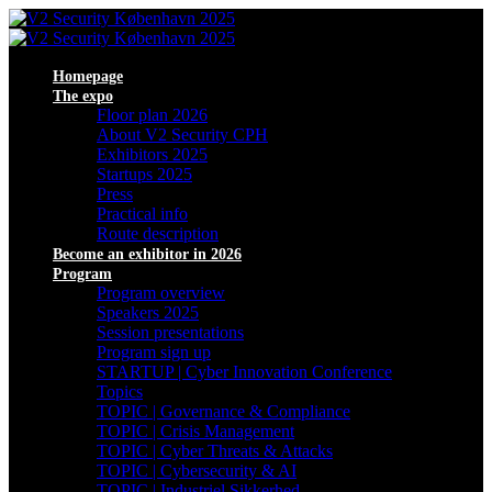
Homepage
The expo
Floor plan 2026
About V2 Security CPH
Exhibitors 2025
Startups 2025
Press
Practical info
Route description
Become an exhibitor in 2026
Program
Program overview
Speakers 2025
Session presentations
Program sign up
STARTUP | Cyber Innovation Conference
Topics
TOPIC | Governance & Compliance
TOPIC | Crisis Management
TOPIC | Cyber Threats & Attacks
TOPIC | Cybersecurity & AI
TOPIC | Industriel Sikkerhed