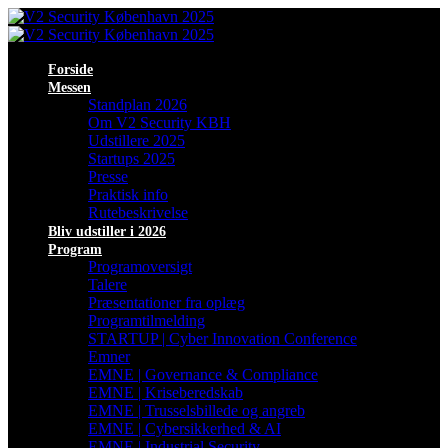
Forside
Messen
Standplan 2026
Om V2 Security KBH
Udstillere 2025
Startups 2025
Presse
Praktisk info
Rutebeskrivelse
Bliv udstiller i 2026
Program
Programoversigt
Talere
Præsentationer fra oplæg
Programtilmelding
STARTUP | Cyber Innovation Conference
Emner
EMNE | Governance & Compliance
EMNE | Kriseberedskab
EMNE | Trusselsbillede og angreb
EMNE | Cybersikkerhed & AI
EMNE | Industrial Security