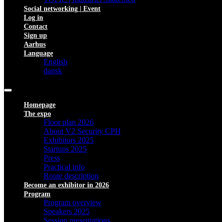
Social networking | Event
Log in
Contact
Sign up
Aarhus
Language
English
dansk
Homepage
The expo
Floor plan 2026
About V2 Security CPH
Exhibitors 2025
Startups 2025
Press
Practical info
Route description
Become an exhibitor in 2026
Program
Program overview
Speakers 2025
Session presentations