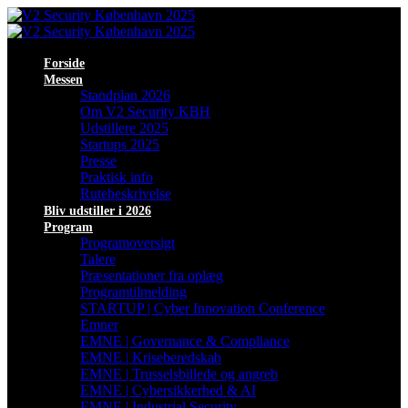
Forside
Messen
Standplan 2026
Om V2 Security KBH
Udstillere 2025
Startups 2025
Presse
Praktisk info
Rutebeskrivelse
Bliv udstiller i 2026
Program
Programoversigt
Talere
Præsentationer fra oplæg
Programtilmelding
STARTUP | Cyber Innovation Conference
Emner
EMNE | Governance & Compliance
EMNE | Kriseberedskab
EMNE | Trusselsbillede og angreb
EMNE | Cybersikkerhed & AI
EMNE | Industrial Security