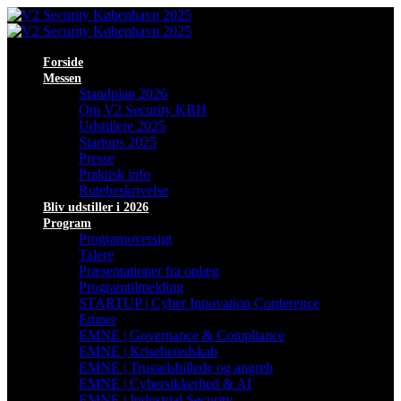
Forside
Messen
Standplan 2026
Om V2 Security KBH
Udstillere 2025
Startups 2025
Presse
Praktisk info
Rutebeskrivelse
Bliv udstiller i 2026
Program
Programoversigt
Talere
Præsentationer fra oplæg
Programtilmelding
STARTUP | Cyber Innovation Conference
Emner
EMNE | Governance & Compliance
EMNE | Kriseberedskab
EMNE | Trusselsbillede og angreb
EMNE | Cybersikkerhed & AI
EMNE | Industrial Security