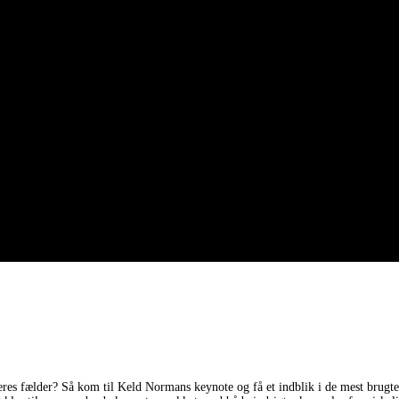
eres fælder? Så kom til Keld Normans keynote og få et indblik i de mest brugte