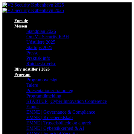
Forside
Messen
Standplan 2026
Om V2 Security KBH
Udstillere 2025
Startups 2025
Presse
Praktisk info
Rutebeskrivelse
Bliv udstiller i 2026
Program
Programoversigt
Talere
Præsentationer fra oplæg
Programtilmelding
STARTUP | Cyber Innovation Conference
Emner
EMNE | Governance & Compliance
EMNE | Kriseberedskab
EMNE | Trusselsbillede og angreb
EMNE | Cybersikkerhed & AI
EMNE | Industrial Security