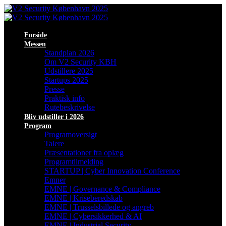
Forside
Messen
Standplan 2026
Om V2 Security KBH
Udstillere 2025
Startups 2025
Presse
Praktisk info
Rutebeskrivelse
Bliv udstiller i 2026
Program
Programoversigt
Talere
Præsentationer fra oplæg
Programtilmelding
STARTUP | Cyber Innovation Conference
Emner
EMNE | Governance & Compliance
EMNE | Kriseberedskab
EMNE | Trusselsbillede og angreb
EMNE | Cybersikkerhed & AI
EMNE | Industrial Security