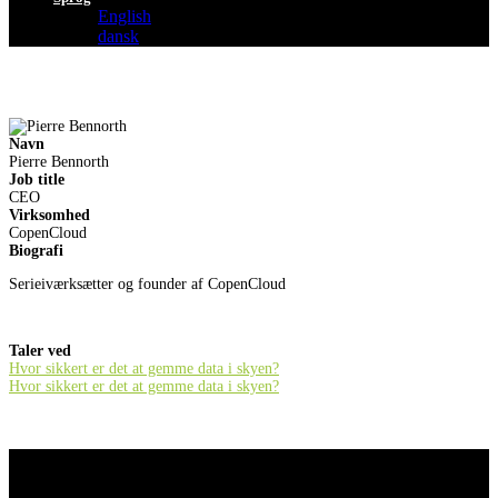
English
dansk
Navn
Pierre Bennorth
Job title
CEO
Virksomhed
CopenCloud
Biografi
Serieiværksætter og founder af CopenCloud
Taler ved
Hvor sikkert er det at gemme data i skyen?
Hvor sikkert er det at gemme data i skyen?