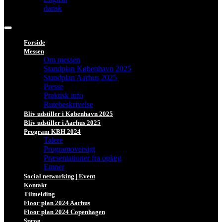
dansk
Forside
Messen
Om messen
Standplan København 2025
Standplan Aarhus 2025
Presse
Praktisk info
Rutebeskrivelse
Bliv udstiller i København 2025
Bliv udstiller i Aarhus 2025
Program KBH 2024
Talere
Programoversigt
Præsentationer fra oplæg
Emner
Social networking | Event
Kontakt
Tilmelding
Floor plan 2024 Aarhus
Floor plan 2024 Copenhagen
Sprog