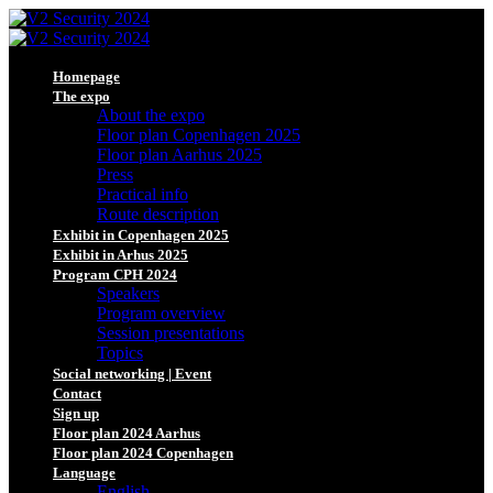
Homepage
The expo
About the expo
Floor plan Copenhagen 2025
Floor plan Aarhus 2025
Press
Practical info
Route description
Exhibit in Copenhagen 2025
Exhibit in Arhus 2025
Program CPH 2024
Speakers
Program overview
Session presentations
Topics
Social networking | Event
Contact
Sign up
Floor plan 2024 Aarhus
Floor plan 2024 Copenhagen
Language
English