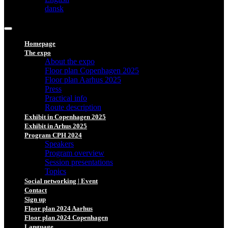
dansk
Homepage
The expo
About the expo
Floor plan Copenhagen 2025
Floor plan Aarhus 2025
Press
Practical info
Route description
Exhibit in Copenhagen 2025
Exhibit in Arhus 2025
Program CPH 2024
Speakers
Program overview
Session presentations
Topics
Social networking | Event
Contact
Sign up
Floor plan 2024 Aarhus
Floor plan 2024 Copenhagen
Language