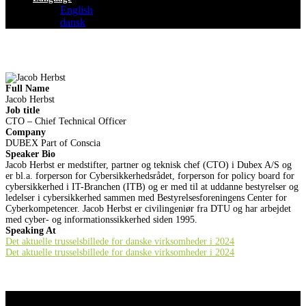
English
dansk
Full Name
Jacob Herbst
Job title
CTO – Chief Technical Officer
Company
DUBEX Part of Conscia
Speaker Bio
Jacob Herbst er medstifter, partner og teknisk chef (CTO) i Dubex A/S og
er bl.a. forperson for Cybersikkerhedsrådet, forperson for policy board for
cybersikkerhed i IT-Branchen (ITB) og er med til at uddanne bestyrelser og
ledelser i cybersikkerhed sammen med Bestyrelsesforeningens Center for
Cyberkompetencer. Jacob Herbst er civilingeniør fra DTU og har arbejdet
med cyber- og informationssikkerhed siden 1995.
Speaking At
Det aktuelle trusselsbillede for danske virksomheder i 2024
Det aktuelle trusselsbillede for danske virksomheder i 2024