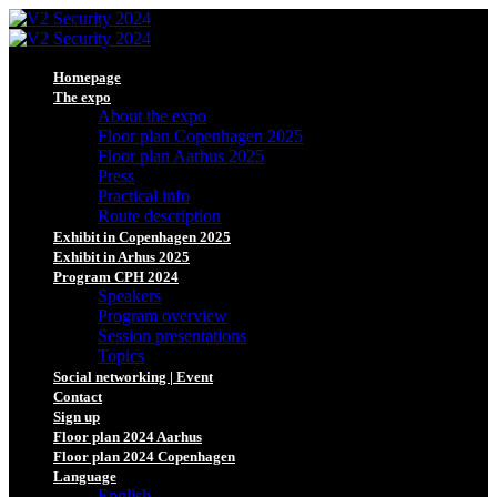
Homepage
The expo
About the expo
Floor plan Copenhagen 2025
Floor plan Aarhus 2025
Press
Practical info
Route description
Exhibit in Copenhagen 2025
Exhibit in Arhus 2025
Program CPH 2024
Speakers
Program overview
Session presentations
Topics
Social networking | Event
Contact
Sign up
Floor plan 2024 Aarhus
Floor plan 2024 Copenhagen
Language
English