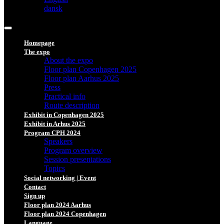
dansk
Homepage
The expo
About the expo
Floor plan Copenhagen 2025
Floor plan Aarhus 2025
Press
Practical info
Route description
Exhibit in Copenhagen 2025
Exhibit in Arhus 2025
Program CPH 2024
Speakers
Program overview
Session presentations
Topics
Social networking | Event
Contact
Sign up
Floor plan 2024 Aarhus
Floor plan 2024 Copenhagen
Language