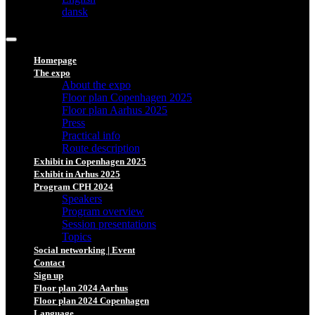
dansk
Homepage
The expo
About the expo
Floor plan Copenhagen 2025
Floor plan Aarhus 2025
Press
Practical info
Route description
Exhibit in Copenhagen 2025
Exhibit in Arhus 2025
Program CPH 2024
Speakers
Program overview
Session presentations
Topics
Social networking | Event
Contact
Sign up
Floor plan 2024 Aarhus
Floor plan 2024 Copenhagen
Language