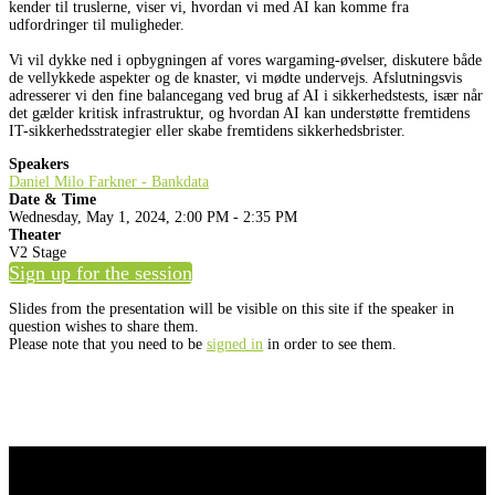
kender til truslerne, viser vi, hvordan vi med AI kan komme fra
udfordringer til muligheder.
Vi vil dykke ned i opbygningen af vores wargaming-øvelser, diskutere både
de vellykkede aspekter og de knaster, vi mødte undervejs. Afslutningsvis
adresserer vi den fine balancegang ved brug af AI i sikkerhedstests, især når
det gælder kritisk infrastruktur, og hvordan AI kan understøtte fremtidens
IT-sikkerhedsstrategier eller skabe fremtidens sikkerhedsbrister.
Speakers
Daniel Milo Farkner - Bankdata
Date & Time
Wednesday, May 1, 2024, 2:00 PM - 2:35 PM
Theater
V2 Stage
Sign up for the session
Slides from the presentation will be visible on this site if the speaker in
question wishes to share them.
Please note that you need to be
signed in
in order to see them.