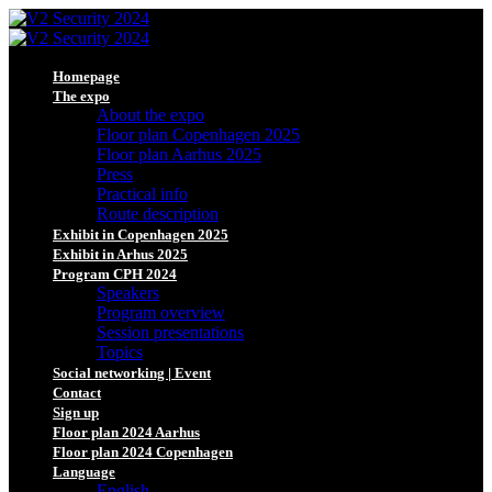
Homepage
The expo
About the expo
Floor plan Copenhagen 2025
Floor plan Aarhus 2025
Press
Practical info
Route description
Exhibit in Copenhagen 2025
Exhibit in Arhus 2025
Program CPH 2024
Speakers
Program overview
Session presentations
Topics
Social networking | Event
Contact
Sign up
Floor plan 2024 Aarhus
Floor plan 2024 Copenhagen
Language
English