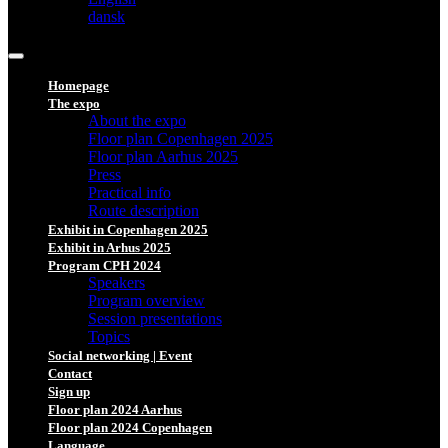
dansk
Homepage
The expo
About the expo
Floor plan Copenhagen 2025
Floor plan Aarhus 2025
Press
Practical info
Route description
Exhibit in Copenhagen 2025
Exhibit in Arhus 2025
Program CPH 2024
Speakers
Program overview
Session presentations
Topics
Social networking | Event
Contact
Sign up
Floor plan 2024 Aarhus
Floor plan 2024 Copenhagen
Language