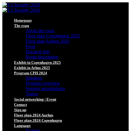
Homepage
The expo
About the expo
Floor plan Copenhagen 2025
Floor plan Aarhus 2025
Press
Practical info
Route description
Exhibit in Copenhagen 2025
Exhibit in Arhus 2025
Program CPH 2024
Speakers
Program overview
Session presentations
Topics
Social networking | Event
Contact
Sign up
Floor plan 2024 Aarhus
Floor plan 2024 Copenhagen
Language
English