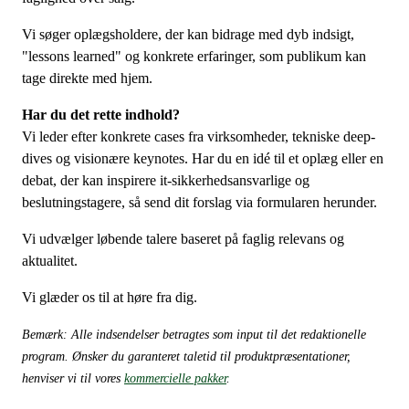
Vi søger oplægsholdere, der kan bidrage med dyb indsigt,
"lessons learned" og konkrete erfaringer, som publikum kan
tage direkte med hjem.
Har du det rette indhold?
Vi leder efter konkrete cases fra virksomheder, tekniske deep-
dives og visionære keynotes. Har du en idé til et oplæg eller en
debat, der kan inspirere it-sikkerhedsansvarlige og
beslutningstagere, så send dit forslag via formularen herunder.
Vi udvælger løbende talere baseret på faglig relevans og
aktualitet.
Vi glæder os til at høre fra dig.
Bemærk: Alle indsendelser betragtes som input til det redaktionelle
program. Ønsker du garanteret taletid til produktpræsentationer,
henviser vi til vores
kommercielle pakker
.