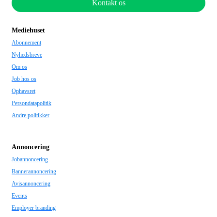
Kontakt os
Mediehuset
Abonnement
Nyhedsbreve
Om os
Job hos os
Ophavsret
Persondatapolitik
Andre politikker
Annoncering
Jobannoncering
Bannerannoncering
Avisannoncering
Events
Employer branding