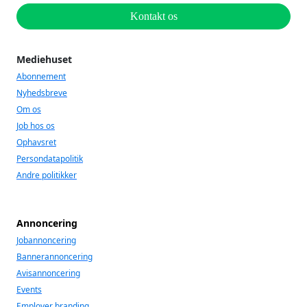
Kontakt os
Mediehuset
Abonnement
Nyhedsbreve
Om os
Job hos os
Ophavsret
Persondatapolitik
Andre politikker
Annoncering
Jobannoncering
Bannerannoncering
Avisannoncering
Events
Employer branding