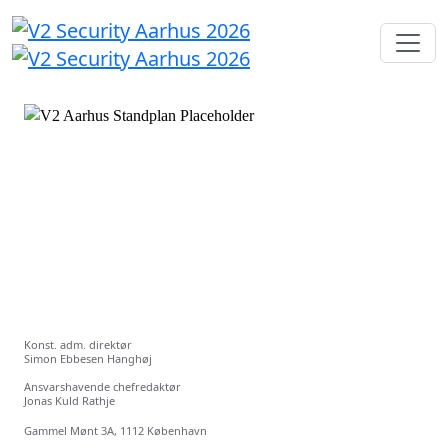
Konst. adm. direktør
Simon Ebbesen Hanghøj
Ansvarshavende chefredaktør
Jonas Kuld Rathje
Gammel Mønt 3A, 1112 København