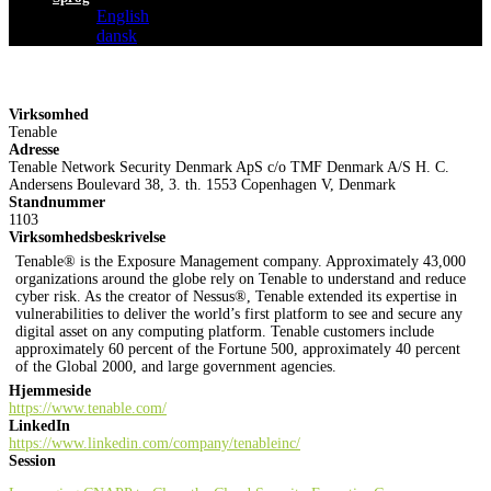
English
dansk
Virksomhed
Tenable
Adresse
Tenable Network Security Denmark ApS c/o TMF Denmark A/S H. C.
Andersens Boulevard 38, 3. th. 1553 Copenhagen V, Denmark
Standnummer
1103
Virksomhedsbeskrivelse
Tenable® is the Exposure Management company. Approximately 43,000
organizations around the globe rely on Tenable to understand and reduce
cyber risk. As the creator of Nessus®, Tenable extended its expertise in
vulnerabilities to deliver the world’s first platform to see and secure any
digital asset on any computing platform. Tenable customers include
approximately 60 percent of the Fortune 500, approximately 40 percent
of the Global 2000, and large government agencies.
Hjemmeside
https://www.tenable.com/
LinkedIn
https://www.linkedin.com/company/tenableinc/
Session