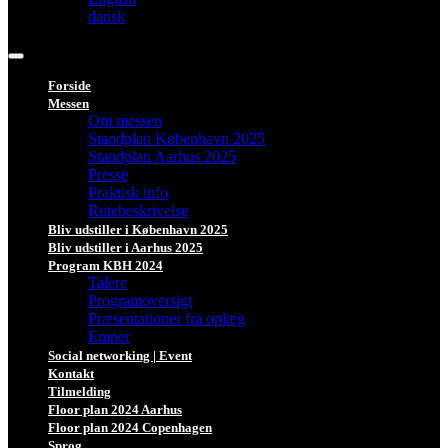
dansk
Forside
Messen
Om messen
Standplan København 2025
Standplan Aarhus 2025
Presse
Praktisk info
Rutebeskrivelse
Bliv udstiller i København 2025
Bliv udstiller i Aarhus 2025
Program KBH 2024
Talere
Programoversigt
Præsentationer fra oplæg
Emner
Social networking | Event
Kontakt
Tilmelding
Floor plan 2024 Aarhus
Floor plan 2024 Copenhagen
Sprog