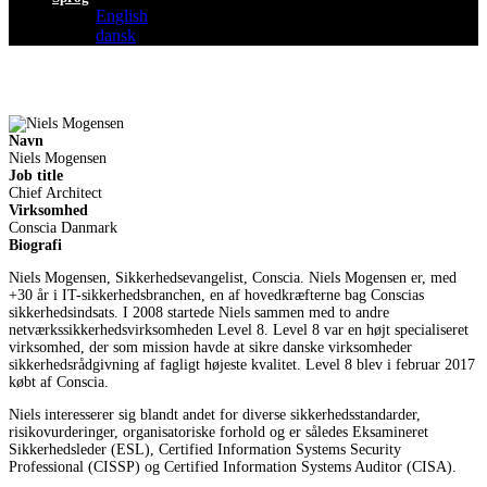
English
dansk
Navn
Niels Mogensen
Job title
Chief Architect
Virksomhed
Conscia Danmark
Biografi
Niels Mogensen, Sikkerhedsevangelist, Conscia. Niels Mogensen er, med
+30 år i IT-sikkerhedsbranchen, en af hovedkræfterne bag Conscias
sikkerhedsindsats. I 2008 startede Niels sammen med to andre
netværkssikkerhedsvirksomheden Level 8. Level 8 var en højt specialiseret
virksomhed, der som mission havde at sikre danske virksomheder
sikkerhedsrådgivning af fagligt højeste kvalitet. Level 8 blev i februar 2017
købt af Conscia.
Niels interesserer sig blandt andet for diverse sikkerhedsstandarder,
risikovurderinger, organisatoriske forhold og er således Eksamineret
Sikkerhedsleder (ESL), Certified Information Systems Security
Professional (CISSP) og Certified Information Systems Auditor (CISA).