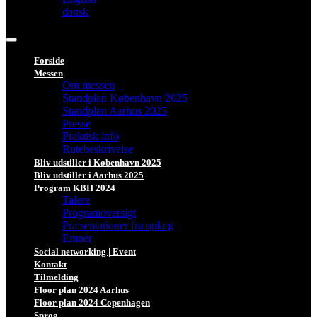
dansk
Forside
Messen
Om messen
Standplan København 2025
Standplan Aarhus 2025
Presse
Praktisk info
Rutebeskrivelse
Bliv udstiller i København 2025
Bliv udstiller i Aarhus 2025
Program KBH 2024
Talere
Programoversigt
Præsentationer fra oplæg
Emner
Social networking | Event
Kontakt
Tilmelding
Floor plan 2024 Aarhus
Floor plan 2024 Copenhagen
Sprog