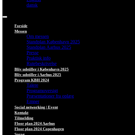
dansk
Forside
Messen
Om messen
Standplan København 2025
Standplan Aarhus 2025
Presse
Praktisk info
Rutebeskrivelse
Bliv udstiller i København 2025
Bliv udstiller i Aarhus 2025
Program KBH 2024
Talere
Programoversigt
Præsentationer fra oplæg
Emner
Social networking | Event
Kontakt
Tilmelding
Floor plan 2024 Aarhus
Floor plan 2024 Copenhagen
Sprog