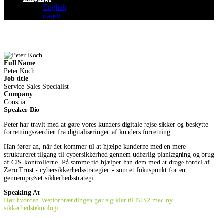
English
dansk
Full Name
Peter Koch
Job title
Service Sales Specialist
Company
Conscia
Speaker Bio
Peter har travlt med at gøre vores kunders digitale rejse sikker og beskytte
forretningsværdien fra digitaliseringen af kunders forretning.
Han fører an, når det kommer til at hjælpe kunderne med en mere
struktureret tilgang til cybersikkerhed gennem udførlig planlægning og brug
af CIS-kontrollerne. På samme tid hjælper han dem med at drage fordel af
Zero Trust - cybersikkerhedsstrategien - som et fokuspunkt for en
gennemprøvet sikkerhedsstrategi.
Speaking At
Hør hvordan Vestforbrændingen gør sig klar til NIS2 med ny
sikkerhedsteknologi