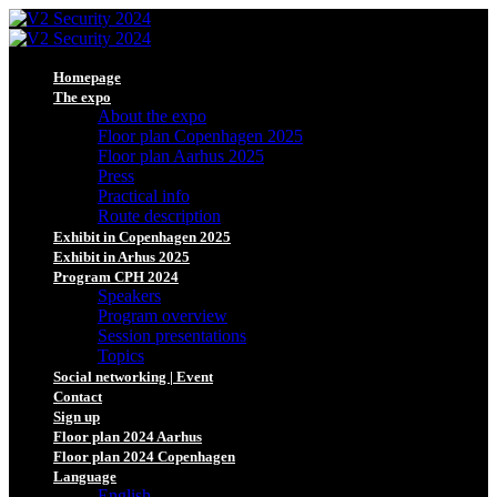
Homepage
The expo
About the expo
Floor plan Copenhagen 2025
Floor plan Aarhus 2025
Press
Practical info
Route description
Exhibit in Copenhagen 2025
Exhibit in Arhus 2025
Program CPH 2024
Speakers
Program overview
Session presentations
Topics
Social networking | Event
Contact
Sign up
Floor plan 2024 Aarhus
Floor plan 2024 Copenhagen
Language
English