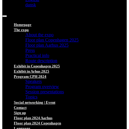
dansk
Homepage
The expo
About the expo
Floor plan Copenhagen 2025
Floor plan Aarhus 2025
Press
Practical info
Route description
Exhibit in Copenhagen 2025
Exhibit in Arhus 2025
Program CPH 2024
Speakers
Program overview
Session presentations
Topics
Social networking | Event
Contact
Sign up
Floor plan 2024 Aarhus
Floor plan 2024 Copenhagen
Language