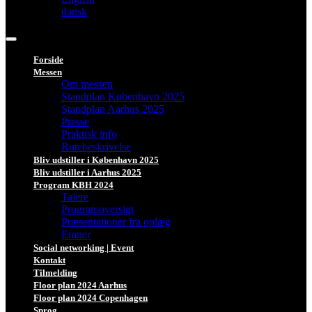
dansk
Forside
Messen
Om messen
Standplan København 2025
Standplan Aarhus 2025
Presse
Praktisk info
Rutebeskrivelse
Bliv udstiller i København 2025
Bliv udstiller i Aarhus 2025
Program KBH 2024
Talere
Programoversigt
Præsentationer fra oplæg
Emner
Social networking | Event
Kontakt
Tilmelding
Floor plan 2024 Aarhus
Floor plan 2024 Copenhagen
Sprog