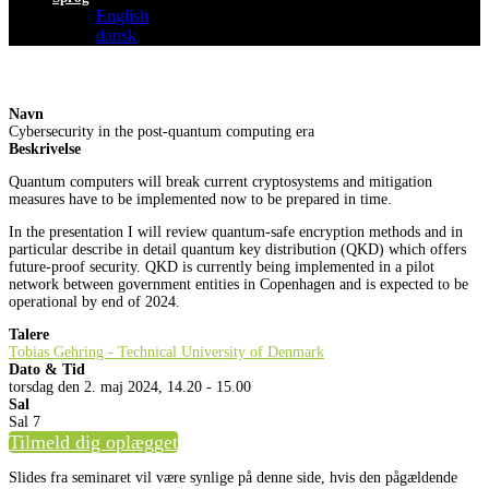
English
dansk
Navn
Cybersecurity in the post-quantum computing era
Beskrivelse
Quantum computers will break current cryptosystems and mitigation
measures have to be implemented now to be prepared in time.
In the presentation I will review quantum-safe encryption methods and in
particular describe in detail quantum key distribution (QKD) which offers
future-proof security. QKD is currently being implemented in a pilot
network between government entities in Copenhagen and is expected to be
operational by end of 2024.
Talere
Tobias Gehring - Technical University of Denmark
Dato & Tid
torsdag den 2. maj 2024, 14.20 - 15.00
Sal
Sal 7
Tilmeld dig oplægget
Slides fra seminaret vil være synlige på denne side, hvis den pågældende