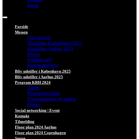
dansk
Forside
Messen
Om messen
Standplan København 2025
Standplan Aarhus 2025
Presse
Praktisk info
Rutebeskrivelse
Bliv udstiller i København 2025
Bliv udstiller i Aarhus 2025
Program KBH 2024
Talere
Programoversigt
Præsentationer fra oplæg
Emner
Social networking | Event
Kontakt
Tilmelding
Floor plan 2024 Aarhus
Floor plan 2024 Copenhagen
Sprog