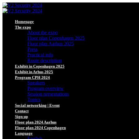
Homepage
The expo
About the expo
Floor plan Copenhagen 2025
Floor plan Aarhus 2025
Press
Practical info
Route description
Exhibit in Copenhagen 2025
Exhibit in Arhus 2025
Program CPH 2024
Speakers
Program overview
Session presentations
Topics
Social networking | Event
Contact
Sign up
Floor plan 2024 Aarhus
Floor plan 2024 Copenhagen
Language
English