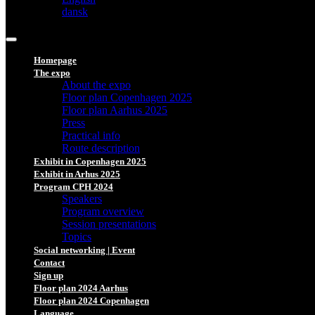
dansk
Homepage
The expo
About the expo
Floor plan Copenhagen 2025
Floor plan Aarhus 2025
Press
Practical info
Route description
Exhibit in Copenhagen 2025
Exhibit in Arhus 2025
Program CPH 2024
Speakers
Program overview
Session presentations
Topics
Social networking | Event
Contact
Sign up
Floor plan 2024 Aarhus
Floor plan 2024 Copenhagen
Language