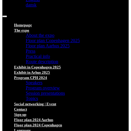
dansk
Homepage
The expo
About the expo
Floor plan Copenhagen 2025
Floor plan Aarhus 2025
Press
Practical info
Route description
Exhibit in Copenhagen 2025
Exhibit in Arhus 2025
Program CPH 2024
Speakers
Program overview
Session presentations
Topics
Social networking | Event
Contact
Sign up
Floor plan 2024 Aarhus
Floor plan 2024 Copenhagen
Language