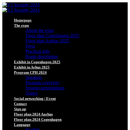
Homepage
The expo
About the expo
Floor plan Copenhagen 2025
Floor plan Aarhus 2025
Press
Practical info
Route description
Exhibit in Copenhagen 2025
Exhibit in Arhus 2025
Program CPH 2024
Speakers
Program overview
Session presentations
Topics
Social networking | Event
Contact
Sign up
Floor plan 2024 Aarhus
Floor plan 2024 Copenhagen
Language
English