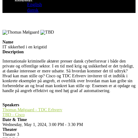
English
dansk
Name
IT sikkerhed i en krigstid
Description
Internationale kriminelle aktører presser dansk cyberforsvar i både den
private og offentlige sektor. I en tid med krig og usikkerhed er det tydeligt,
at danske interesser er mere udsatte. Så hvordan kommer det til udtryk?
Hvad kan man stille op? Cisco og TDC Erhverv inviterer til et indblik i
konkrete eksempler på angreb, et overblik over hvordan man kan gribe sin
forberedelse an og hvad man konkret kan stille op: Essensen er at opdage og
handle på angreb effektivt og med høj grad af automatisering.
Speakers
Thomas Mølgaard - TDC Erhverv
TBD - Cisco
Date & Time
Wednesday, May 1, 2024, 3:00 PM - 3:30 PM
Theater
Theater 3