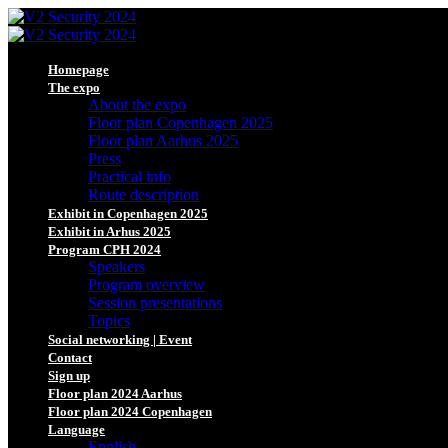
Homepage
The expo
About the expo
Floor plan Copenhagen 2025
Floor plan Aarhus 2025
Press
Practical info
Route description
Exhibit in Copenhagen 2025
Exhibit in Arhus 2025
Program CPH 2024
Speakers
Program overview
Session presentations
Topics
Social networking | Event
Contact
Sign up
Floor plan 2024 Aarhus
Floor plan 2024 Copenhagen
Language
English