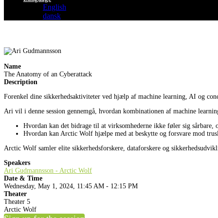
English
dansk
Name
The Anatomy of an Cyberattack
Description
Forenkel dine sikkerhedsaktiviteter ved hjælp af machine learning, AI og conc
Ari vil i denne session gennemgå, hvordan kombinationen af machine learnin
Hvordan kan det bidrage til at virksomhederne ikke føler sig sårbare
Hvordan kan Arctic Wolf hjælpe med at beskytte og forsvare mod trusle
Arctic Wolf samler elite sikkerhedsforskere, dataforskere og sikkerhedsudvikli
Speakers
Ari Gudmannsson - Arctic Wolf
Date & Time
Wednesday, May 1, 2024, 11:45 AM - 12:15 PM
Theater
Theater 5
Arctic Wolf