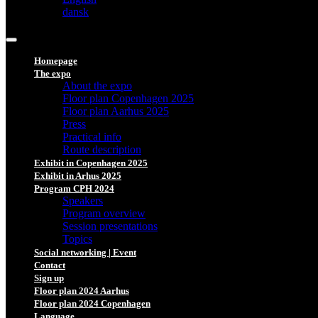
dansk
Homepage
The expo
About the expo
Floor plan Copenhagen 2025
Floor plan Aarhus 2025
Press
Practical info
Route description
Exhibit in Copenhagen 2025
Exhibit in Arhus 2025
Program CPH 2024
Speakers
Program overview
Session presentations
Topics
Social networking | Event
Contact
Sign up
Floor plan 2024 Aarhus
Floor plan 2024 Copenhagen
Language