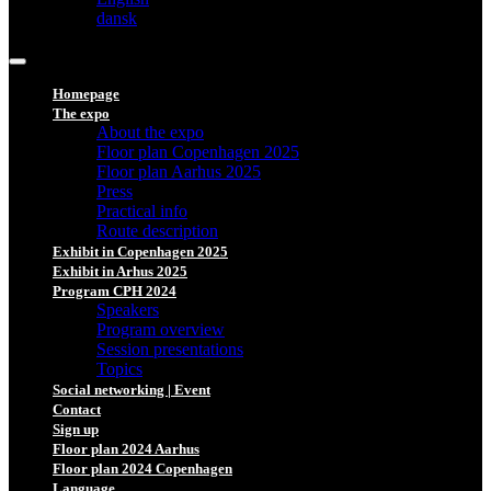
dansk
Homepage
The expo
About the expo
Floor plan Copenhagen 2025
Floor plan Aarhus 2025
Press
Practical info
Route description
Exhibit in Copenhagen 2025
Exhibit in Arhus 2025
Program CPH 2024
Speakers
Program overview
Session presentations
Topics
Social networking | Event
Contact
Sign up
Floor plan 2024 Aarhus
Floor plan 2024 Copenhagen
Language