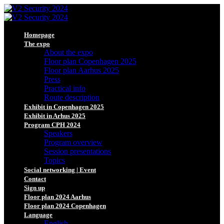
Homepage
The expo
About the expo
Floor plan Copenhagen 2025
Floor plan Aarhus 2025
Press
Practical info
Route description
Exhibit in Copenhagen 2025
Exhibit in Arhus 2025
Program CPH 2024
Speakers
Program overview
Session presentations
Topics
Social networking | Event
Contact
Sign up
Floor plan 2024 Aarhus
Floor plan 2024 Copenhagen
Language
English