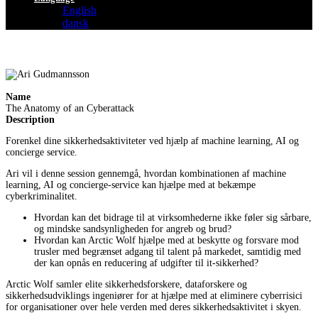
English
dansk
Name
The Anatomy of an Cyberattack
Description
Forenkel dine sikkerhedsaktiviteter ved hjælp af machine learning, AI og
concierge service.
Ari vil i denne session gennemgå, hvordan kombinationen af machine
learning, AI og concierge-service kan hjælpe med at bekæmpe
cyberkriminalitet.
Hvordan kan det bidrage til at virksomhederne ikke føler sig sårbare,
og mindske sandsynligheden for angreb og brud?
Hvordan kan Arctic Wolf hjælpe med at beskytte og forsvare mod
trusler med begrænset adgang til talent på markedet, samtidig med
der kan opnås en reducering af udgifter til it-sikkerhed?
Arctic Wolf samler elite sikkerhedsforskere, dataforskere og
sikkerhedsudviklings ingeniører for at hjælpe med at eliminere cyberrisici
for organisationer over hele verden med deres sikkerhedsaktivitet i skyen.