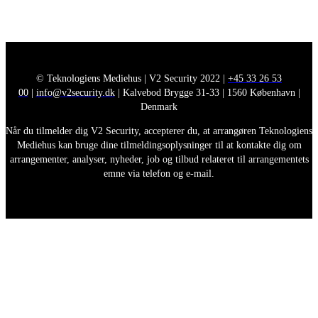
© Teknologiens Mediehus | V2 Security 2022 |
+45 33 26 53
00
|
info@v2security.dk
| Kalvebod Brygge 31-33 | 1560 København |
Denmark
Når du tilmelder dig V2 Security, accepterer du, at arrangøren Teknologiens
Mediehus kan bruge dine tilmeldingsoplysninger til at kontakte dig om
arrangementer, analyser, nyheder, job og tilbud relateret til arrangementets
emne via telefon og e-mail.