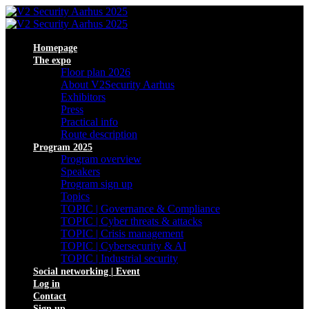
Homepage
The expo
Floor plan 2026
About V2Security Aarhus
Exhibitors
Press
Practical info
Route description
Program 2025
Program overview
Speakers
Program sign up
Topics
TOPIC | Governance & Compliance
TOPIC | Cyber threats & attacks
TOPIC | Crisis management
TOPIC | Cybersecurity & AI
TOPIC | Industrial security
Social networking | Event
Log in
Contact
Sign up