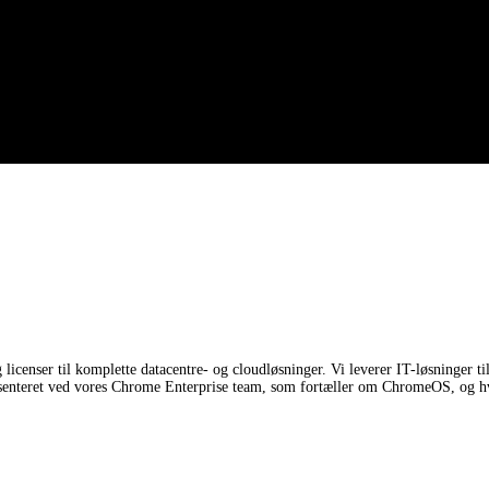
icenser til komplette datacentre- og cloudløsninger. Vi leverer IT-løsninger til
teret ved vores Chrome Enterprise team, som fortæller om ChromeOS, og hvilk