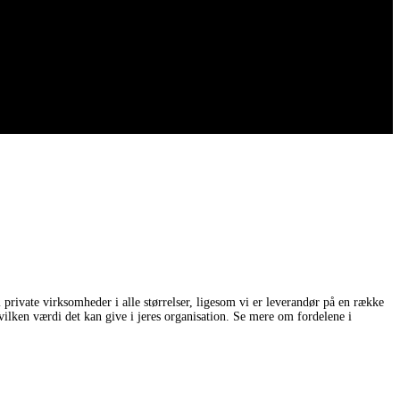
 private virksomheder i alle størrelser, ligesom vi er leverandør på en række
en værdi det kan give i jeres organisation. Se mere om fordelene i