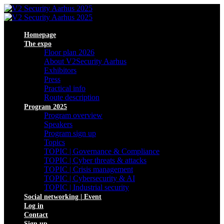
Homepage
The expo
Floor plan 2026
About V2Security Aarhus
Exhibitors
Press
Practical info
Route description
Program 2025
Program overview
Speakers
Program sign up
Topics
TOPIC | Governance & Compliance
TOPIC | Cyber threats & attacks
TOPIC | Crisis management
TOPIC | Cybersecurity & AI
TOPIC | Industrial security
Social networking | Event
Log in
Contact
Sign up