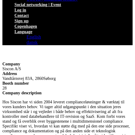
Social networking | Event
Log in
Contact
Sign up
Copenhagen
Language
English
dansk
Company
Siscon A/S
Address
Vandtårnsvej 83A, 2860Søborg
Booth number
28
Company description
Hos Siscon har vi siden 2004 leveret complianceløsninger & værktøj til
vores kunders behov. Vi tager altid udgangspunkt i den situation jeres
virksomhed står i og vejleder i både behov og effektivisering af alt fra
kontroller med databehandlere til IT-revision og SaaS. Kom forbi vores
stand og få overblik over byggestenene i multidimensionel compliance.
Specifikt viser vi, hvordan vi kan støtte dig med på den ene side processer,
compliance og dokumentation og på den anden side et teknologisk