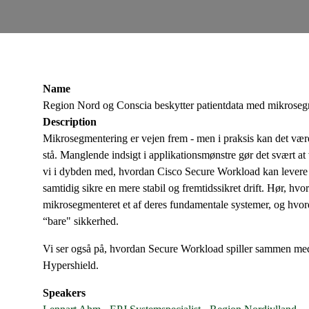
Name
Region Nord og Conscia beskytter patientdata med mikrose
Description
Mikrosegmentering er vejen frem - men i praksis kan det være 
stå. Manglende indsigt i applikationsmønstre gør det svært at
vi i dybden med, hvordan Cisco Secure Workload kan levere d
samtidig sikre en mere stabil og fremtidssikret drift. Hør, 
mikrosegmenteret et af deres fundamentale systemer, og hvord
“bare" sikkerhed.
Vi ser også på, hvordan Secure Workload spiller sammen med 
Hypershield.
Speakers