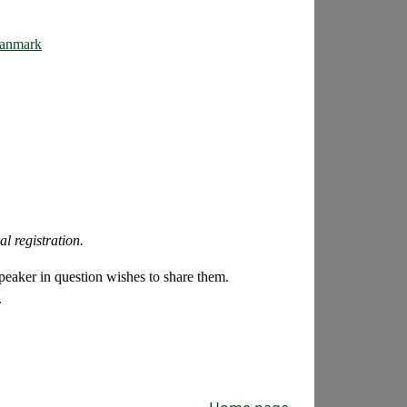
Danmark
al registration.
 speaker in question wishes to share them.
.