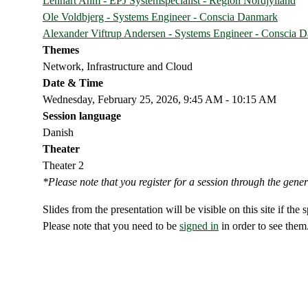
Lennart Ahm - EPJ Systemspecialist - Region Nordjylland
Ole Voldbjerg - Systems Engineer - Conscia Danmark
Alexander Viftrup Andersen - Systems Engineer - Conscia 
Themes
Network, Infrastructure and Cloud
Date & Time
Wednesday, February 25, 2026, 9:45 AM - 10:15 AM
Session language
Danish
Theater
Theater 2
*Please note that you register for a session through the gener
Slides from the presentation will be visible on this site if the
Please note that you need to be
signed in
in order to see them