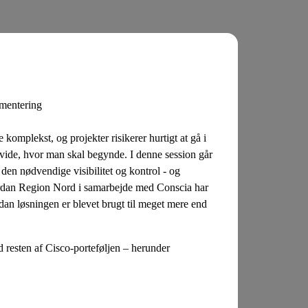
gmentering
komplekst, og projekter risikerer hurtigt at gå i
 vide, hvor man skal begynde. I denne session går
en nødvendige visibilitet og kontrol - og
hvordan Region Nord i samarbejde med Conscia har
an løsningen er blevet brugt til meget mere end
resten af Cisco-porteføljen – herunder