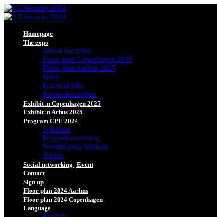
Homepage
The expo
About the expo
Floor plan Copenhagen 2025
Floor plan Aarhus 2025
Press
Practical info
Route description
Exhibit in Copenhagen 2025
Exhibit in Arhus 2025
Program CPH 2024
Speakers
Program overview
Session presentations
Topics
Social networking | Event
Contact
Sign up
Floor plan 2024 Aarhus
Floor plan 2024 Copenhagen
Language
English