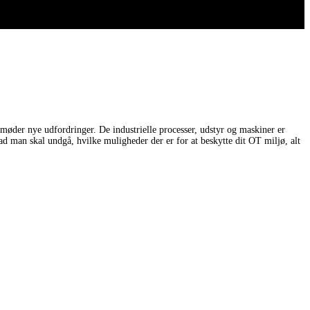
møder nye udfordringer. De industrielle processer, udstyr og maskiner er
ad man skal undgå, hvilke muligheder der er for at beskytte dit OT miljø, alt