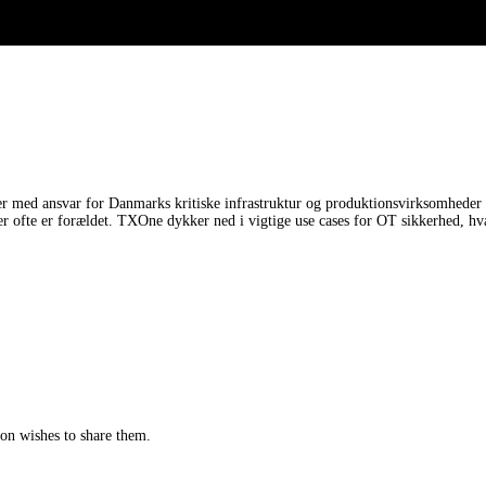
er med ansvar for Danmarks kritiske infrastruktur og produktionsvirksomheder 
iner ofte er forældet. TXOne dykker ned i vigtige use cases for OT sikkerhed, hv
tion wishes to share them.