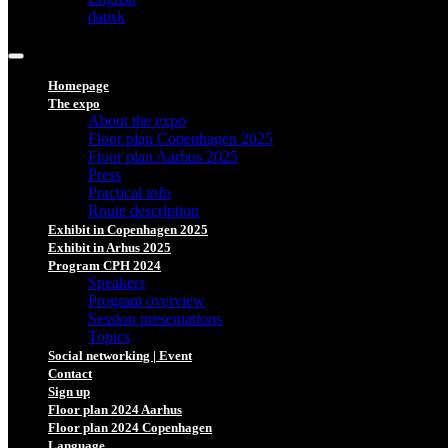
dansk
Homepage
The expo
About the expo
Floor plan Copenhagen 2025
Floor plan Aarhus 2025
Press
Practical info
Route description
Exhibit in Copenhagen 2025
Exhibit in Arhus 2025
Program CPH 2024
Speakers
Program overview
Session presentations
Topics
Social networking | Event
Contact
Sign up
Floor plan 2024 Aarhus
Floor plan 2024 Copenhagen
Language