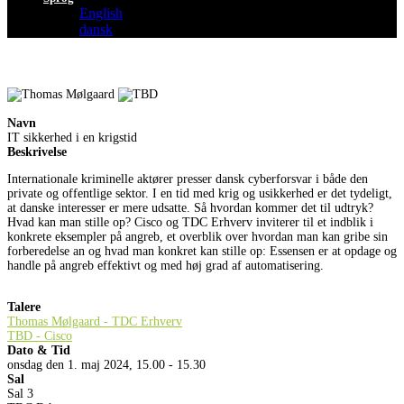
English
dansk
Navn
IT sikkerhed i en krigstid
Beskrivelse
Internationale kriminelle aktører presser dansk cyberforsvar i både den
private og offentlige sektor. I en tid med krig og usikkerhed er det tydeligt,
at danske interesser er mere udsatte. Så hvordan kommer det til udtryk?
Hvad kan man stille op? Cisco og TDC Erhverv inviterer til et indblik i
konkrete eksempler på angreb, et overblik over hvordan man kan gribe sin
forberedelse an og hvad man konkret kan stille op: Essensen er at opdage og
handle på angreb effektivt og med høj grad af automatisering.
Talere
Thomas Mølgaard - TDC Erhverv
TBD - Cisco
Dato & Tid
onsdag den 1. maj 2024, 15.00 - 15.30
Sal
Sal 3