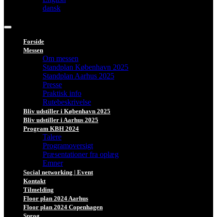
dansk
Forside
Messen
Om messen
Standplan København 2025
Standplan Aarhus 2025
Presse
Praktisk info
Rutebeskrivelse
Bliv udstiller i København 2025
Bliv udstiller i Aarhus 2025
Program KBH 2024
Talere
Programoversigt
Præsentationer fra oplæg
Emner
Social networking | Event
Kontakt
Tilmelding
Floor plan 2024 Aarhus
Floor plan 2024 Copenhagen
Sprog