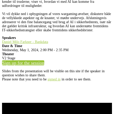
kender til truslerne, viser vi, hvordan vi med AI kan komme fra
udfordringer til muligheder.
Vi vil dykke ned i opbygningen af vores wargaming-øvelser, diskutere både
de vellykkede aspekter og de knaster, vi mødte undervejs. Afslutningsvis
adresserer vi den fine balancegang ved brug af AI i sikkerhedstests, især når
det gælder kritisk infrastruktur, og hvordan AI kan understøtte fremtidens
IT-sikkerhedsstrategier eller skabe fremtidens sikkerhedsbrister.
Speakers
Daniel Milo Farkner - Bankdata
Date & Time
Wednesday, May 1, 2024, 2:00 PM - 2:35 PM
Theater
V2 Stage
Sign up for the session
Slides from the presentation will be visible on this site if the speaker in
question wishes to share them.
Please note that you need to be
signed in
in order to see them.