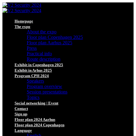
Homepage
The expo
About the expo
Floor plan Copenhagen 2025
Floor plan Aarhus 2025
Press
Practical info
Route description
Exhibit in Copenhagen 2025
Exhibit in Arhus 2025
Program CPH 2024
Speakers
Program overview
Session presentations
Topics
Social networking | Event
Contact
Sign up
Floor plan 2024 Aarhus
Floor plan 2024 Copenhagen
Language
English