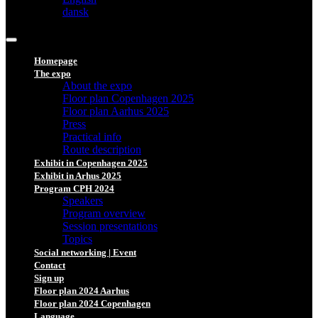
dansk
Homepage
The expo
About the expo
Floor plan Copenhagen 2025
Floor plan Aarhus 2025
Press
Practical info
Route description
Exhibit in Copenhagen 2025
Exhibit in Arhus 2025
Program CPH 2024
Speakers
Program overview
Session presentations
Topics
Social networking | Event
Contact
Sign up
Floor plan 2024 Aarhus
Floor plan 2024 Copenhagen
Language