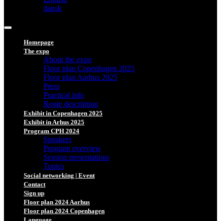
dansk
Homepage
The expo
About the expo
Floor plan Copenhagen 2025
Floor plan Aarhus 2025
Press
Practical info
Route description
Exhibit in Copenhagen 2025
Exhibit in Arhus 2025
Program CPH 2024
Speakers
Program overview
Session presentations
Topics
Social networking | Event
Contact
Sign up
Floor plan 2024 Aarhus
Floor plan 2024 Copenhagen
Language