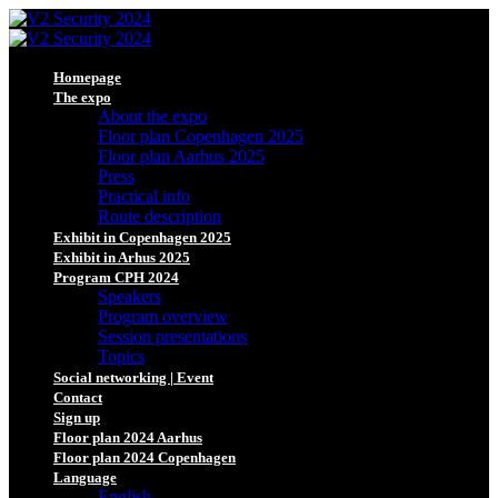
Homepage
The expo
About the expo
Floor plan Copenhagen 2025
Floor plan Aarhus 2025
Press
Practical info
Route description
Exhibit in Copenhagen 2025
Exhibit in Arhus 2025
Program CPH 2024
Speakers
Program overview
Session presentations
Topics
Social networking | Event
Contact
Sign up
Floor plan 2024 Aarhus
Floor plan 2024 Copenhagen
Language
English