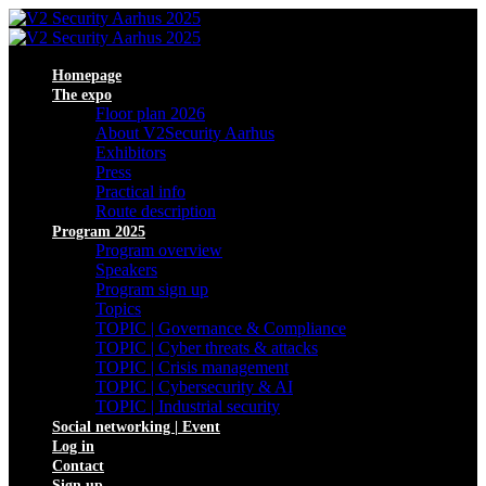
Homepage
The expo
Floor plan 2026
About V2Security Aarhus
Exhibitors
Press
Practical info
Route description
Program 2025
Program overview
Speakers
Program sign up
Topics
TOPIC | Governance & Compliance
TOPIC | Cyber threats & attacks
TOPIC | Crisis management
TOPIC | Cybersecurity & AI
TOPIC | Industrial security
Social networking | Event
Log in
Contact
Sign up