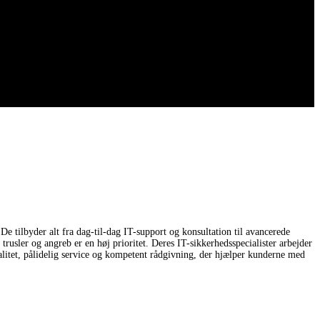
De tilbyder alt fra dag-til-dag IT-support og konsultation til avancerede
trusler og angreb er en høj prioritet. Deres IT-sikkerhedsspecialister arbejder
kvalitet, pålidelig service og kompetent rådgivning, der hjælper kunderne med