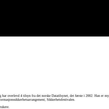
 har overlevd 4 tilsyn fra det norske Datatilsynet, det første i 2002. Han er 
nformasjonssikkerhetsarrangement; Sikkerhetsfestivalen.
rukere.