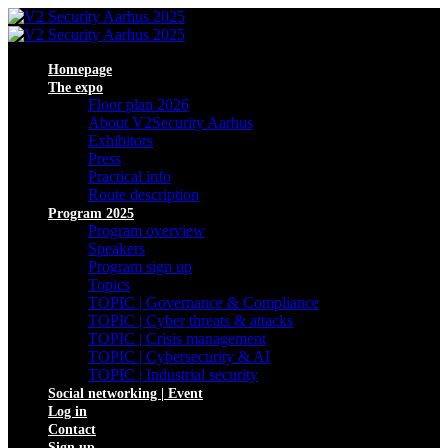
Homepage
The expo
Floor plan 2026
About V2Security Aarhus
Exhibitors
Press
Practical info
Route description
Program 2025
Program overview
Speakers
Program sign up
Topics
TOPIC | Governance & Compliance
TOPIC | Cyber threats & attacks
TOPIC | Crisis management
TOPIC | Cybersecurity & AI
TOPIC | Industrial security
Social networking | Event
Log in
Contact
Sign up