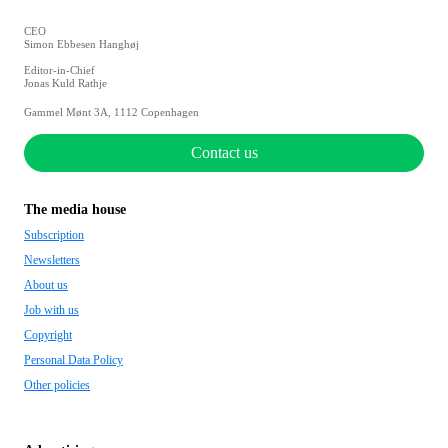
CEO
Simon Ebbesen Hanghøj
Editor-in-Chief
Jonas Kuld Rathje
Gammel Mønt 3A, 1112 Copenhagen
Contact us
The media house
Subscription
Newsletters
About us
Job with us
Copyright
Personal Data Policy
Other policies