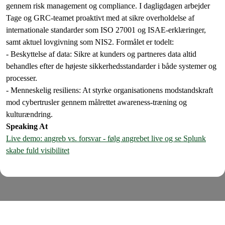
gennem risk management og compliance. I dagligdagen arbejder
Tage og GRC-teamet proaktivt med at sikre overholdelse af
internationale standarder som ISO 27001 og ISAE-erklæringer,
samt aktuel lovgivning som NIS2. Formålet er todelt:
- Beskyttelse af data: Sikre at kunders og partneres data altid
behandles efter de højeste sikkerhedsstandarder i både systemer og
processer.
- Menneskelig resiliens: At styrke organisationens modstandskraft
mod cybertrusler gennem målrettet awareness-træning og
kulturændring.
Speaking At
Live demo: angreb vs. forsvar - følg angrebet live og se Splunk
skabe fuld visibilitet