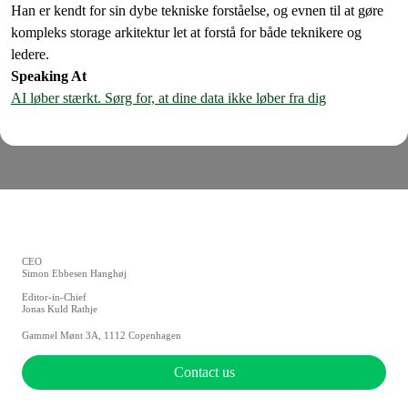
Han er kendt for sin dybe tekniske forståelse, og evnen til at gøre
kompleks storage arkitektur let at forstå for både teknikere og
ledere.
Speaking At
AI løber stærkt. Sørg for, at dine data ikke løber fra dig
CEO
Simon Ebbesen Hanghøj
Editor-in-Chief
Jonas Kuld Rathje
Gammel Mønt 3A, 1112 Copenhagen
Contact us