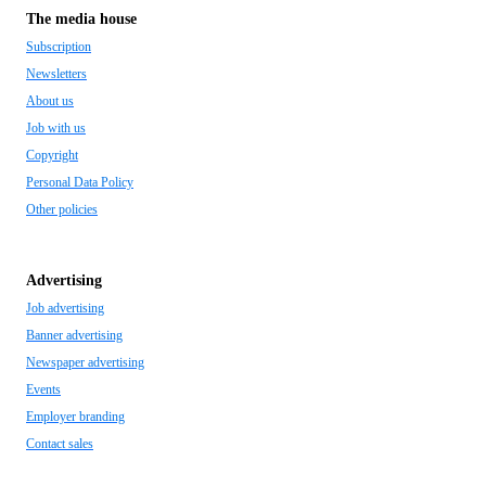
The media house
Subscription
Newsletters
About us
Job with us
Copyright
Personal Data Policy
Other policies
Advertising
Job advertising
Banner advertising
Newspaper advertising
Events
Employer branding
Contact sales