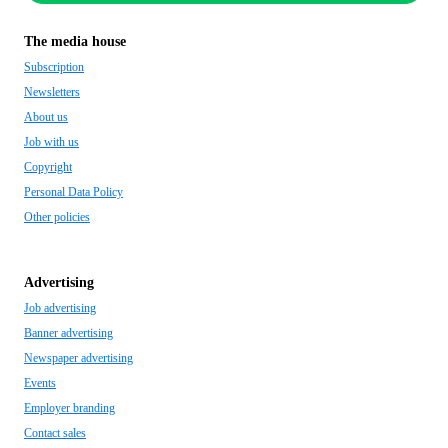
The media house
Subscription
Newsletters
About us
Job with us
Copyright
Personal Data Policy
Other policies
Advertising
Job advertising
Banner advertising
Newspaper advertising
Events
Employer branding
Contact sales