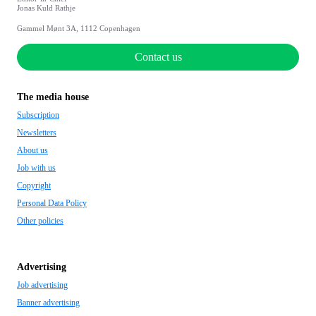
Jonas Kuld Rathje
Gammel Mønt 3A, 1112 Copenhagen
Contact us
The media house
Subscription
Newsletters
About us
Job with us
Copyright
Personal Data Policy
Other policies
Advertising
Job advertising
Banner advertising