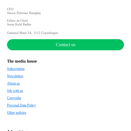
CEO
Simon Ebbesen Hanghøj
Editor-in-Chief
Jonas Kuld Rathje
Gammel Mønt 3A, 1112 Copenhagen
Contact us
The media house
Subscription
Newsletters
About us
Job with us
Copyright
Personal Data Policy
Other policies