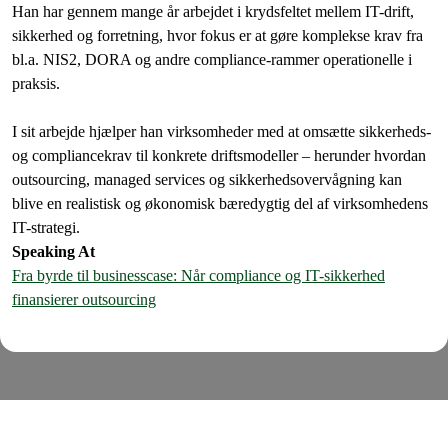
Han har gennem mange år arbejdet i krydsfeltet mellem IT-drift,
sikkerhed og forretning, hvor fokus er at gøre komplekse krav fra
bl.a. NIS2, DORA og andre compliance-rammer operationelle i
praksis.
I sit arbejde hjælper han virksomheder med at omsætte sikkerheds-
og compliancekrav til konkrete driftsmodeller – herunder hvordan
outsourcing, managed services og sikkerhedsovervågning kan
blive en realistisk og økonomisk bæredygtig del af virksomhedens
IT-strategi.
Speaking At
Fra byrde til businesscase: Når compliance og IT-sikkerhed
finansierer outsourcing