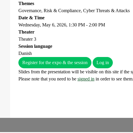
Themes
Governance, Risk & Compliance, Cyber Threats & Attacks
Date & Time
Wednesday, May 6, 2026, 1:30 PM - 2:00 PM
Theater
Theater 3
Session language
Danish
Register for the expo & the session
Log in
Slides from the presentation will be visible on this site if the
Please note that you need to be
signed in
in order to see them