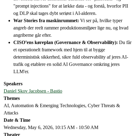
"prompt injections" for at lække data - og forstå, hvorfor PII
og DLP skal tages dybt seriøst i AI-alderen.
War Stories fra maskinrummet:
Vi ser på, hvilke typer
angreb der reelt rammer produktionsmiljøer lige nu, og hvad
angriberne går efter.
CISO’ens køreplan (Governance & Observability):
Du får
et operationelt framework med hjem til at bygge
deterministisk sikkerhed, sikre fuld observability af jeres AI-
trafik og etablere en solid AI Governance omkring jeres
LLM'er.
Speakers
Daniel Skov Jacobsen - Bastio
Themes
AI, Automation & Emerging Technologies, Cyber Threats &
Attacks
Date & Time
Wednesday, May 6, 2026, 10:15 AM - 10:50 AM
Theater