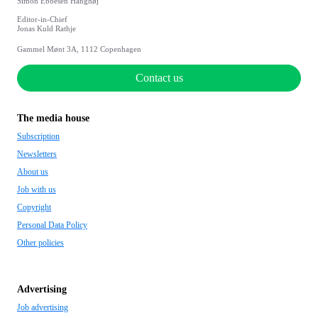
Simon Ebbesen Hanghøj
Editor-in-Chief
Jonas Kuld Rathje
Gammel Mønt 3A, 1112 Copenhagen
Contact us
The media house
Subscription
Newsletters
About us
Job with us
Copyright
Personal Data Policy
Other policies
Advertising
Job advertising