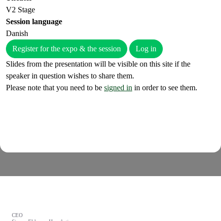
V2 Stage
Session language
Danish
Register for the expo & the session
Log in
Slides from the presentation will be visible on this site if the
speaker in question wishes to share them.
Please note that you need to be
signed in
in order to see them.
CEO