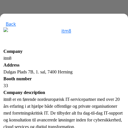
Back
Company
itm8
Address
Dalgas Plads 7B, 1. sal, 7400 Herning
Booth number
33
Company description
itm8 er en førende nordeuropæisk IT-servicepartner med over 20
års erfaring i at hjælpe både offentlige og private organisationer
med forretningskritisk IT. De tilbyder alt fra dag-til-dag IT-support
og konsultation til avancerede løsninger inden for cybersikkerhed,
cloud services og digital transformation.