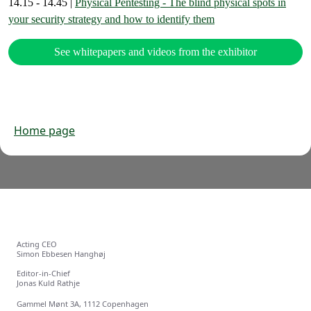
14.15 - 14.45 |
Physical Pentesting - The blind physical spots in
your security strategy and how to identify them
See whitepapers and videos from the exhibitor
Home page
Acting CEO
Simon Ebbesen Hanghøj
Editor-in-Chief
Jonas Kuld Rathje
Gammel Mønt 3A, 1112 Copenhagen