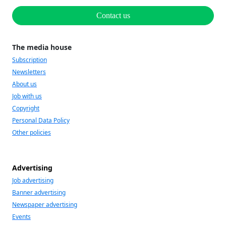
Contact us
The media house
Subscription
Newsletters
About us
Job with us
Copyright
Personal Data Policy
Other policies
Advertising
Job advertising
Banner advertising
Newspaper advertising
Events