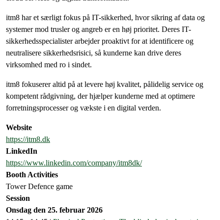
itm8 har et særligt fokus på IT-sikkerhed, hvor sikring af data og
systemer mod trusler og angreb er en høj prioritet. Deres IT-
sikkerhedsspecialister arbejder proaktivt for at identificere og
neutralisere sikkerhedsrisici, så kunderne kan drive deres
virksomhed med ro i sindet.
itm8 fokuserer altid på at levere høj kvalitet, pålidelig service og
kompetent rådgivning, der hjælper kunderne med at optimere
forretningsprocesser og vækste i en digital verden.
Website
https://itm8.dk
LinkedIn
https://www.linkedin.com/company/itm8dk/
Booth Activities
Tower Defence game
Session
Onsdag den 25. februar 2026